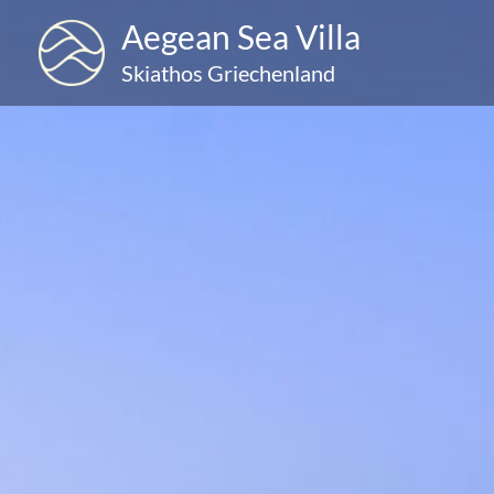
Zum
Aegean Sea Villa
Inhalt
Skiathos Griechenland
springen