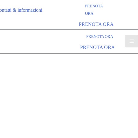
PRENOTA
ontatti & informazioni
ORA
PRENOTA ORA
PRENOTA ORA
Ma
PRENOTA ORA
Me